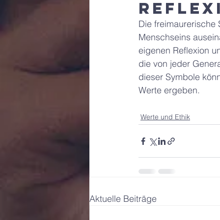
Reflex
Die freimaurerische 
Menschseins auseinan
eigenen Reflexion un
die von jeder Gener
dieser Symbole könn
Werte ergeben. 
Werte und Ethik
Aktuelle Beiträge