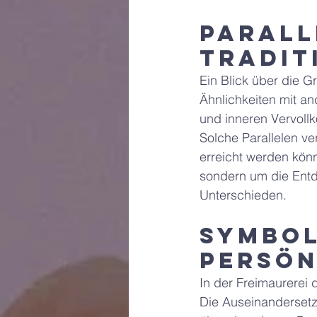
Parall
Tradit
Ein Blick über die G
Ähnlichkeiten mit an
und inneren Vervol
Solche Parallelen ve
erreicht werden könn
sondern um die Ent
Unterschieden.
Symbol
persön
In der Freimaurerei 
Die Auseinandersetz