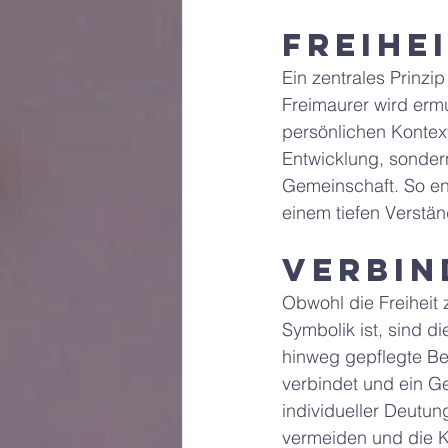
Freihe
Ein zentrales Prinzip
Freimaurer wird erm
persönlichen Kontext 
Entwicklung, sonder
Gemeinschaft. So ent
einem tiefen Verstän
Verbin
Obwohl die Freiheit 
Symbolik ist, sind di
hinweg gepflegte B
verbindet und ein G
individueller Deutung
vermeiden und die K