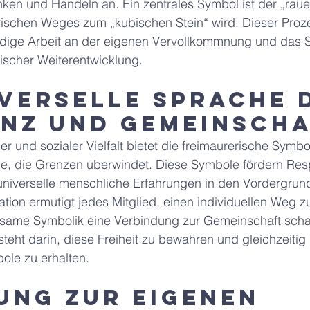
en und Handeln an. Ein zentrales Symbol ist der „raue 
rischen Weges zum „kubischen Stein“ wird. Dieser Proz
ändige Arbeit an der eigenen Vervollkommnung und das 
ischer Weiterentwicklung.
iverselle Sprache 
nz und Gemeinsch
ller und sozialer Vielfalt bietet die freimaurerische Symbo
, die Grenzen überwindet. Diese Symbole fördern Res
universelle menschliche Erfahrungen in den Vordergrund 
tation ermutigt jedes Mitglied, einen individuellen Weg zu
ame Symbolik eine Verbindung zur Gemeinschaft schaff
eht darin, diese Freiheit zu bewahren und gleichzeitig 
le zu erhalten.
ung zur eigenen 