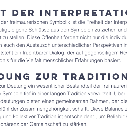
it der Interpretat
 der freimaurerischen Symbolik ist die Freiheit der Interp
utigt, eigene Schlüsse aus den Symbolen zu ziehen und 
zu stellen. Diese Offenheit fördert nicht nur die individu
n auch den Austausch unterschiedlicher Perspektiven in
steht ein fruchtbarer Dialog, der auf gegenseitigem Re
dnis für die Vielfalt menschlicher Erfahrungen basiert.
dung zur Traditio
zur Deutung ein wesentlicher Bestandteil der freimaurer
e Symbole tief in einer langen Tradition verwurzelt. Übe
edeutungen bieten einen gemeinsamen Rahmen, der die
efühl der Zusammengehörigkeit schafft. Diese Balance 
 und kollektiver Tradition ist entscheidend, um Beliebigk
ohärenz der Gemeinschaft zu stärken.