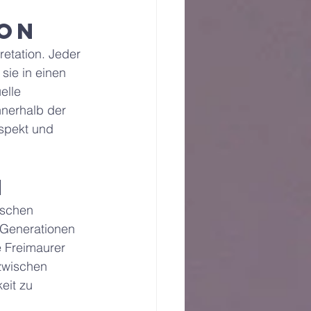
ion
retation. Jeder 
sie in einen 
elle 
nerhalb der 
spekt und 
n
ischen 
r Generationen 
 Freimaurer 
zwischen 
eit zu 