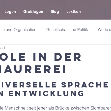
Logen
Großlogen
Blog
Lexikon
te und Organisation
Gesellschaft und Politik
Werte u
zeit
ung
ole in der
maurerei
niverselle Sprache
n Entwicklung
ie Menschheit seit jeher als Brücke zwischen Sichtbare