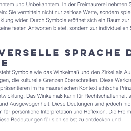
nntem und Unbekanntem. In der Freimaurerei nehmen S
in: Sie vermitteln nicht nur zeitlose Werte, sondern spi
klung wider. Durch Symbole eröffnet sich ein Raum zur 
 keine festen Antworten bietet, sondern zur individuellen
iverselle Sprache 
le
rsteht Symbole wie das Winkelmaß und den Zirkel als Au
ngen, die kulturelle Grenzen überschreiten. Diese Werkz
präsentieren im freimaurerischen Kontext ethische Prin
ntwicklung. Das Winkelmaß kann für Rechtschaffenheit s
n und Ausgewogenheit. Diese Deutungen sind jedoch nich
für persönliche Interpretation und Reflexion. Die Freima
 diese Bedeutungen für sich selbst zu entdecken und 