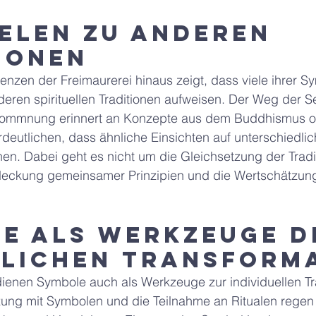
elen zu anderen 
ionen
renzen der Freimaurerei hinaus zeigt, dass viele ihrer S
deren spirituellen Traditionen aufweisen. Der Weg der S
lkommnung erinnert an Konzepte aus dem Buddhismus o
rdeutlichen, dass ähnliche Einsichten auf unterschiedl
en. Dabei geht es nicht um die Gleichsetzung der Tradi
deckung gemeinsamer Prinzipien und die Wertschätzun
e als Werkzeuge d
lichen Transform
dienen Symbole auch als Werkzeuge zur individuellen Tr
ung mit Symbolen und die Teilnahme an Ritualen regen 