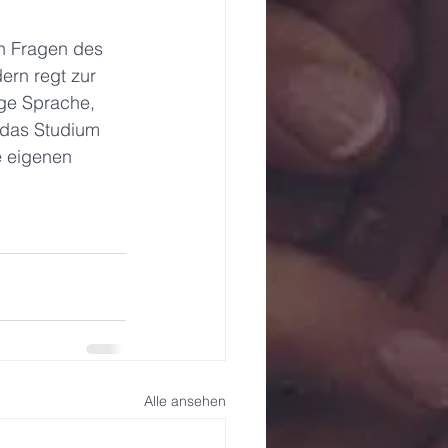
en Fragen des 
ern regt zur 
ige Sprache, 
 das Studium 
 eigenen 
Alle ansehen