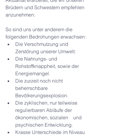
Aktualität erarbeitet, die wir unseren 
Brüdern und Schwestern empfehlen 
anzunehmen:
So sind uns unter anderem die 
folgenden Bedrohungen erwachsen:
Die Verschmutzung und 
Zerstörung unserer Umwelt.
Die Nahrungs- und 
Rohstoffknappheit, sowie der 
Energiemangel.
Die zurzeit noch nicht 
beherrschbare 
Bevölkerungsexplosion.
Die zyklischen, nur teilweise 
regulierbaren Abläufe der 
ökonomischen, sozialen    und 
psychischen Entwicklung.
Krasse Unterschiede im Niveau 