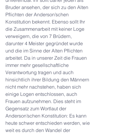
unvereinbar. Ihr sollt daher jeden als 
Bruder ansehen, der sich zu den Alten 
Pflichten der Anderson’schen 
Konstitution bekennt. Ebenso sollt Ihr 
die Zusammenarbeit mit keiner Loge 
verweigern, die von 7 Brüdern, 
darunter 4 Meister gegründet wurde 
und die im Sinne der Alten Pflichten 
arbeitet. Da in unserer Zeit die Frauen 
immer mehr gesellschaftliche 
Verantwortung tragen und auch 
hinsichtlich ihrer Bildung den Männern 
nicht mehr nachstehen, haben sich 
einige Logen entschlossen, auch 
Frauen aufzunehmen. Dies steht im 
Gegensatz zum Wortlaut der 
Anderson’schen Konstitution: Es kann 
heute schwer entschieden werden, wie 
weit es durch den Wandel der 