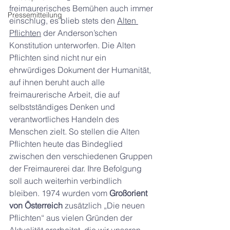
freimaurerisches Bemühen auch immer 
Pressemitteilung
einschlug, es blieb stets den 
Alten 
Pflichten
 der Anderson’schen 
Konstitution unterworfen. Die Alten 
Pflichten sind nicht nur ein 
ehrwürdiges Dokument der Humanität, 
auf ihnen beruht auch alle 
freimaurerische Arbeit, die auf 
selbstständiges Denken und 
verantwortliches Handeln des 
Menschen zielt. So stellen die Alten 
Pflichten heute das Bindeglied 
zwischen den verschiedenen Gruppen 
der Freimaurerei dar. Ihre Befolgung 
soll auch weiterhin verbindlich 
bleiben. 1974 wurden vom 
Großorient 
von Österreich
 zusätzlich „Die neuen 
Pflichten“ aus vielen Gründen der 