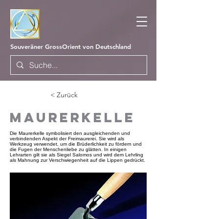
Souveräner GrossOrient von Deutschland
< Zurück
Maurerkelle
Die Maurerkelle symbolisiert den ausgleichenden und
verbindenden Aspekt der Freimaurerei. Sie wird als
Werkzeug verwendet, um die Brüderlichkeit zu fördern und
die Fugen der Menschenliebe zu glätten. In einigen
Lehrarten gilt sie als Siegel Salomos und wird dem Lehrling
als Mahnung zur Verschwiegenheit auf die Lippen gedrückt.