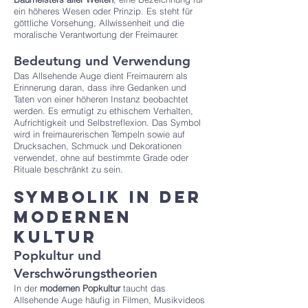
ein höheres Wesen oder Prinzip. Es steht für
göttliche Vorsehung, Allwissenheit und die
moralische Verantwortung der Freimaurer.
Bedeutung und Verwendung
Das Allsehende Auge dient Freimaurern als
Erinnerung daran, dass ihre Gedanken und
Taten von einer höheren Instanz beobachtet
werden. Es ermutigt zu ethischem Verhalten,
Aufrichtigkeit und Selbstreflexion. Das Symbol
wird in freimaurerischen Tempeln sowie auf
Drucksachen, Schmuck und Dekorationen
verwendet, ohne auf bestimmte Grade oder
Rituale beschränkt zu sein.
Symbolik in der
modernen
Kultur
Popkultur und
Verschwörungstheorien
In der
modernen Popkultur
taucht das
Allsehende Auge häufig in Filmen, Musikvideos