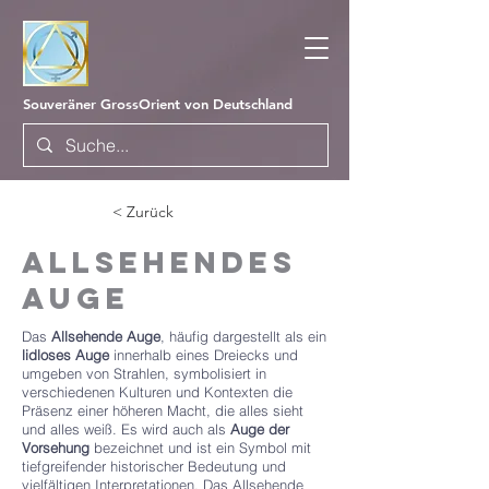
Souveräner GrossOrient von Deutschland
< Zurück
Allsehendes
Auge
Das
Allsehende Auge
, häufig dargestellt als ein
lidloses Auge
innerhalb eines Dreiecks und
umgeben von Strahlen, symbolisiert in
verschiedenen Kulturen und Kontexten die
Präsenz einer höheren Macht, die alles sieht
und alles weiß. Es wird auch als
Auge der
Vorsehung
bezeichnet und ist ein Symbol mit
tiefgreifender historischer Bedeutung und
vielfältigen Interpretationen. Das Allsehende