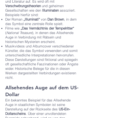
und Literatur auf. Es wird oft mit
Verschwörungstheorien
und geheimen
Gesellschaften wie den
Illuminaten
assoziiert.
Beispiele hierfür sind:
Der Roman
„Illuminati“
von
Dan Brown
, in dem
das Symbol eine zentrale Rolle spielt.
Filme wie
„Das Vermächtnis der Tempelritter“
(
National Treasure
), in denen das Allsehende
Auge in Verbindung mit Rätseln und
historischen Mysterien erscheint.
Musikvideos und Albumcover verschiedener
Künstler, die das Symbol verwenden und somit
unterschiedliche Interpretationen hervorrufen.
Diese Darstellungen sind fiktional und spiegeln
oft gesellschaftliche Faszinationen oder Ängste
wider. Historische Belege für die in diesen
Werken dargestellten Verbindungen existieren
nicht.
Allsehendes Auge auf dem US-
Dollar
Ein bekanntes Beispiel für das Allsehende
Auge in staatlichen Symbolen ist seine
Darstellung auf der Rückseite des
US-Ein-
Dollarscheins
. Über einer unvollendeten